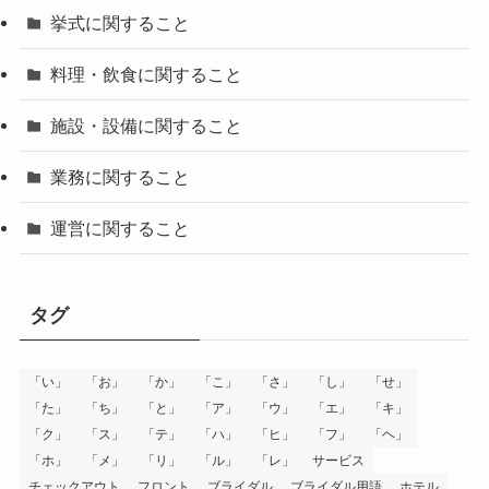
挙式に関すること
料理・飲食に関すること
施設・設備に関すること
業務に関すること
運営に関すること
タグ
「い」
「お」
「か」
「こ」
「さ」
「し」
「せ」
「た」
「ち」
「と」
「ア」
「ウ」
「エ」
「キ」
「ク」
「ス」
「テ」
「ハ」
「ヒ」
「フ」
「ヘ」
「ホ」
「メ」
「リ」
「ル」
「レ」
サービス
チェックアウト
フロント
ブライダル
ブライダル用語
ホテル