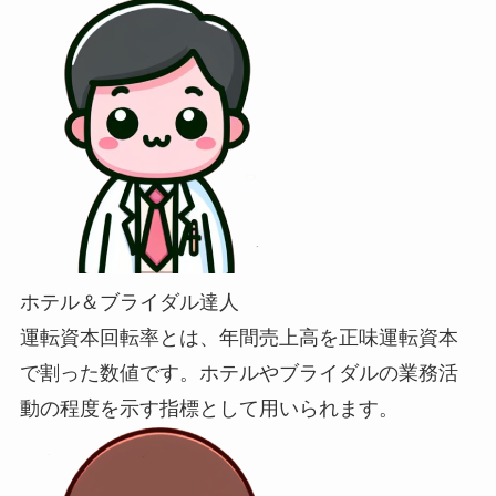
ホテル＆ブライダル達人
運転資本回転率とは、年間売上高を正味運転資本
で割った数値です。ホテルやブライダルの業務活
動の程度を示す指標として用いられます。