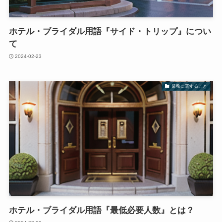
ホテル・ブライダル用語『サイド・トリップ』につい
て
2024-02-23
業務に関すること
ホテル・ブライダル用語『最低必要人数』とは？