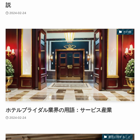
説
2024-02-24
その他
ホテルブライダル業界の用語：サービス産業
2024-02-24
運営に関すること