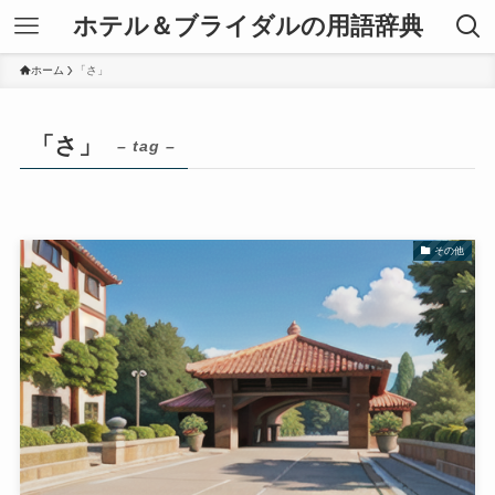
ホテル＆ブライダルの用語辞典
ホーム
「さ」
「さ」
– tag –
その他