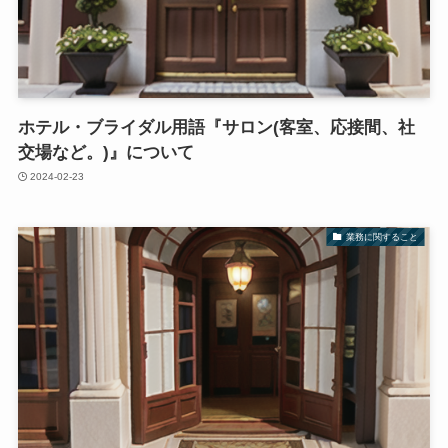
ホテル・ブライダル用語『サロン(客室、応接間、社
交場など。)』について
2024-02-23
業務に関すること