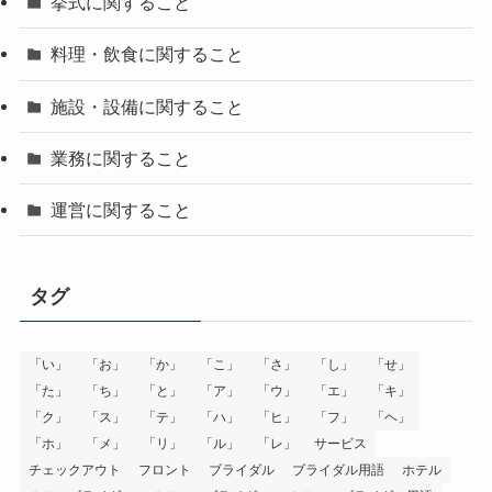
挙式に関すること
料理・飲食に関すること
施設・設備に関すること
業務に関すること
運営に関すること
タグ
「い」
「お」
「か」
「こ」
「さ」
「し」
「せ」
「た」
「ち」
「と」
「ア」
「ウ」
「エ」
「キ」
「ク」
「ス」
「テ」
「ハ」
「ヒ」
「フ」
「ヘ」
「ホ」
「メ」
「リ」
「ル」
「レ」
サービス
チェックアウト
フロント
ブライダル
ブライダル用語
ホテル