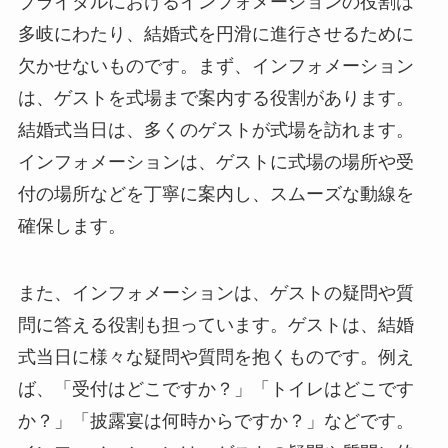
ブライダル
における
インフォメーション
の役割は
多岐にわたり、結婚式を円滑に進行させるために
欠かせないものです。まず、
インフォメーション
は、ゲストを式場まで案内する役割があります。
結婚式当日は、多くのゲストが式場を訪れます。
インフォメーション
は、ゲストに式場の場所や受
付の場所などを丁寧に案内し、スムーズな動線を
確保します。
また、
インフォメーション
は、ゲストの疑問や質
問に答える役割も担っています。ゲストは、結婚
式当日に様々な疑問や質問を抱くものです。例え
ば、「受付はどこですか？」「トイレはどこです
か？」「披露宴は何時からですか？」などです。