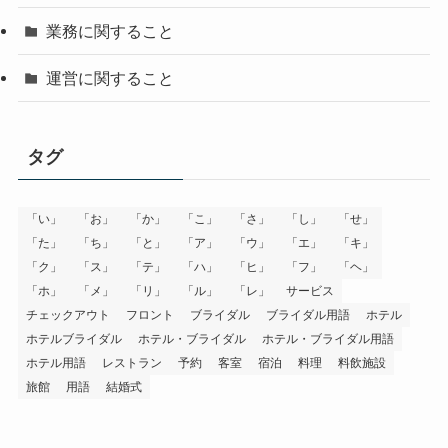
業務に関すること
運営に関すること
タグ
「い」
「お」
「か」
「こ」
「さ」
「し」
「せ」
「た」
「ち」
「と」
「ア」
「ウ」
「エ」
「キ」
「ク」
「ス」
「テ」
「ハ」
「ヒ」
「フ」
「ヘ」
「ホ」
「メ」
「リ」
「ル」
「レ」
サービス
チェックアウト
フロント
ブライダル
ブライダル用語
ホテル
ホテルブライダル
ホテル・ブライダル
ホテル・ブライダル用語
ホテル用語
レストラン
予約
客室
宿泊
料理
料飲施設
旅館
用語
結婚式