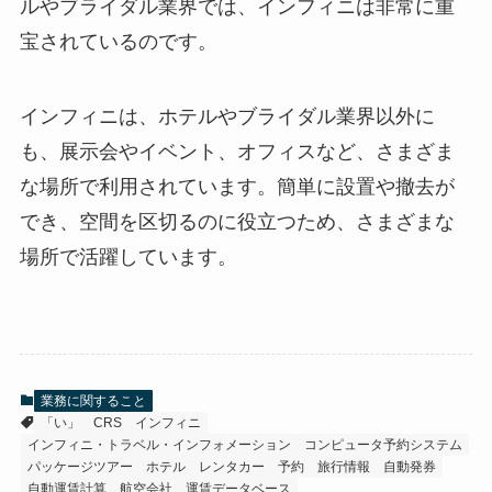
ルやブライダル業界では、インフィニは非常に重
宝されているのです。
インフィニは、ホテルやブライダル業界以外に
も、展示会やイベント、オフィスなど、さまざま
な場所で利用されています。
簡単に設置や撤去が
でき、空間を区切るのに役立つため、さまざまな
場所で活躍しています。
業務に関すること
「い」
CRS
インフィニ
インフィニ・トラベル・インフォメーション
コンピュータ予約システム
パッケージツアー
ホテル
レンタカー
予約
旅行情報
自動発券
自動運賃計算
航空会社
運賃データベース