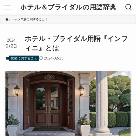
ホテル＆ブライダルの用語辞典
ホーム
業務に関すること
ホテル・ブライダル用語『インフ
2024
2/23
ィニ』とは
2024-02-23
業務に関すること