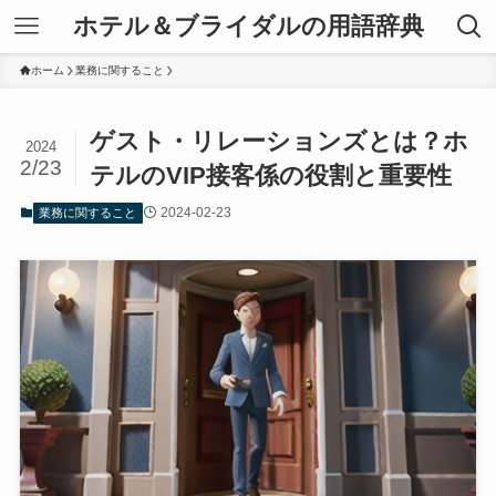
ホテル＆ブライダルの用語辞典
ホーム
業務に関すること
ゲスト・リレーションズとは？ホ
2024
2/23
テルのVIP接客係の役割と重要性
2024-02-23
業務に関すること