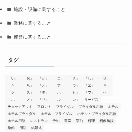
施設・設備に関すること
業務に関すること
運営に関すること
タグ
「い」
「お」
「か」
「こ」
「さ」
「し」
「せ」
「た」
「ち」
「と」
「ア」
「ウ」
「エ」
「キ」
「ク」
「ス」
「テ」
「ハ」
「ヒ」
「フ」
「ヘ」
「ホ」
「メ」
「リ」
「ル」
「レ」
サービス
チェックアウト
フロント
ブライダル
ブライダル用語
ホテル
ホテルブライダル
ホテル・ブライダル
ホテル・ブライダル用語
ホテル用語
レストラン
予約
客室
宿泊
料理
料飲施設
旅館
用語
結婚式