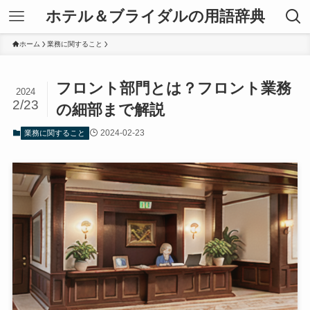
ホテル＆ブライダルの用語辞典
ホーム
業務に関すること
フロント部門とは？フロント業務
2024
2/23
の細部まで解説
2024-02-23
業務に関すること