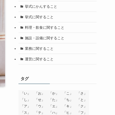
挙式にかんすること
挙式に関すること
料理・飲食に関すること
施設・設備に関すること
業務に関すること
運営に関すること
タグ
「い」
「お」
「か」
「こ」
「さ」
「し」
「せ」
「た」
「ち」
「と」
「ア」
「ウ」
「エ」
「キ」
「ク」
「ス」
「テ」
「ハ」
「ヒ」
「フ」