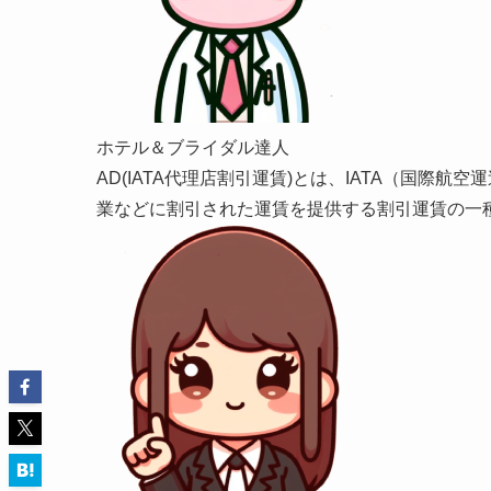
ホテル＆ブライダル達人
AD(IATA代理店割引運賃)とは、IATA（国際
業などに割引された運賃を提供する割引運賃の一