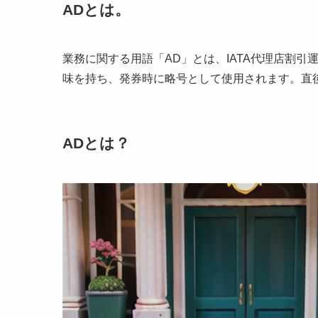
ADとは。
業務に関する用語「AD」とは、IATA代理店割引運賃のこ
味を持ち、発券時に略号として使用されます。直
ADとは？