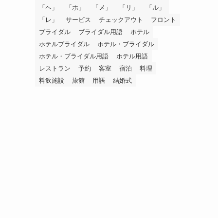
「ヘ」
「ホ」
「メ」
「リ」
「ル」
「レ」
サービス
チェックアウト
フロント
ブライダル
ブライダル用語
ホテル
ホテルブライダル
ホテル・ブライダル
ホテル・ブライダル用語
ホテル用語
レストラン
予約
客室
宿泊
料理
料飲施設
旅館
用語
結婚式