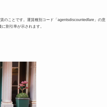
とです。運賃種別コード「agentsdiscountedfare」の意
後に割引率が示されます。