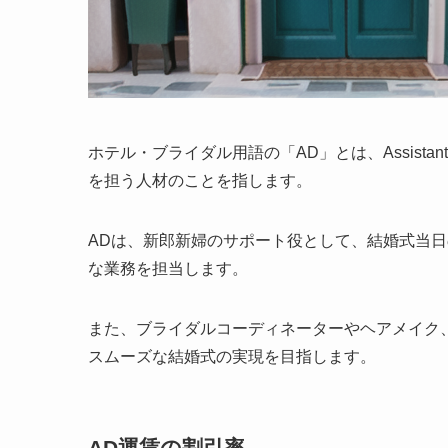
ホテル・ブライダル用語の「AD」とは、Assistan
を担う人材
のことを指します。
ADは、新郎新婦のサポート役として、結婚式当
な業務を担当します。
また、ブライダルコーディネーターやヘアメイク
スムーズな結婚式の実現を目指します。
AD運賃の割引率