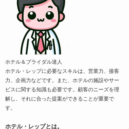
ホテル＆ブライダル達人
ホテル・レップに必要なスキルは、営業力、接客
力、企画力などです。また、ホテルの施設やサー
ビスに関する知識も必要です。顧客のニーズを理
解し、それに合った提案ができることが重要で
す。
ホテル・レップとは。