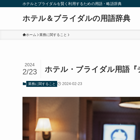
ホテルとブライダルを賢く利用するための用語・略語辞典
ホテル＆ブライダルの用語辞典
ホーム
業務に関すること
2024
ホテル・ブライダル用語『
2/23
2024-02-23
業務に関すること