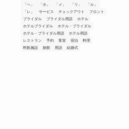
「ヘ」
「ホ」
「メ」
「リ」
「ル」
「レ」
サービス
チェックアウト
フロント
ブライダル
ブライダル用語
ホテル
ホテルブライダル
ホテル・ブライダル
ホテル・ブライダル用語
ホテル用語
レストラン
予約
客室
宿泊
料理
料飲施設
旅館
用語
結婚式