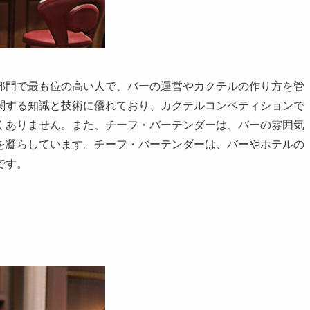
部門で最も位の高い人
で、バーの運営やカクテルの作り方を管
関する知識と技術に優れており、カクテルコンペティションで
くありません。また、チーフ・バーテンダーは、バーの雰囲気
を凝らしています。チーフ・バーテンダーは、バーやホテルの
です。