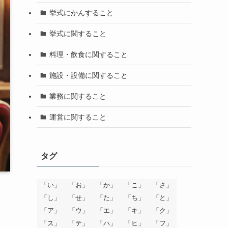
挙式にかんすること
挙式に関すること
料理・飲食に関すること
施設・設備に関すること
業務に関すること
運営に関すること
タグ
「い」
「お」
「か」
「こ」
「さ」
「し」
「せ」
「た」
「ち」
「と」
「ア」
「ウ」
「エ」
「キ」
「ク」
「ス」
「テ」
「ハ」
「ヒ」
「フ」