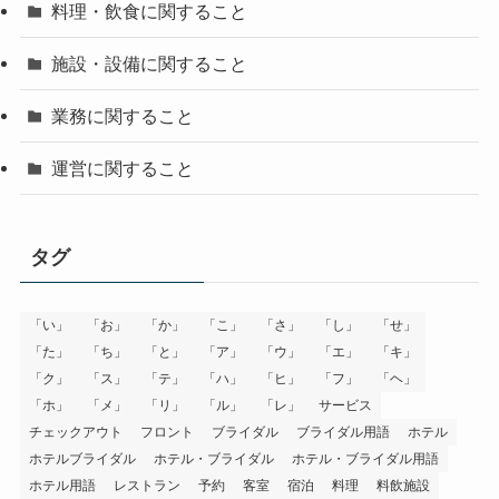
料理・飲食に関すること
施設・設備に関すること
業務に関すること
運営に関すること
タグ
「い」
「お」
「か」
「こ」
「さ」
「し」
「せ」
「た」
「ち」
「と」
「ア」
「ウ」
「エ」
「キ」
「ク」
「ス」
「テ」
「ハ」
「ヒ」
「フ」
「ヘ」
「ホ」
「メ」
「リ」
「ル」
「レ」
サービス
チェックアウト
フロント
ブライダル
ブライダル用語
ホテル
ホテルブライダル
ホテル・ブライダル
ホテル・ブライダル用語
ホテル用語
レストラン
予約
客室
宿泊
料理
料飲施設