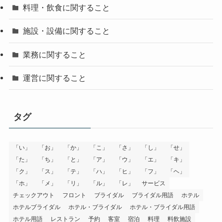
料理・飲食に関すること
施設・設備に関すること
業務に関すること
運営に関すること
タグ
「い」
「お」
「か」
「こ」
「さ」
「し」
「せ」
「た」
「ち」
「と」
「ア」
「ウ」
「エ」
「キ」
「ク」
「ス」
「テ」
「ハ」
「ヒ」
「フ」
「ヘ」
「ホ」
「メ」
「リ」
「ル」
「レ」
サービス
チェックアウト
フロント
ブライダル
ブライダル用語
ホテル
ホテルブライダル
ホテル・ブライダル
ホテル・ブライダル用語
ホテル用語
レストラン
予約
客室
宿泊
料理
料飲施設