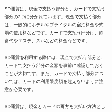
SD運賃は、現金で支払う部分と、カードで支払う
部分の2つに分かれています。現金で支払う部分
は、一般的にホテルやブライダルの宿泊料金や式
場の使用料などです。カードで支払う部分は、飲
食代やエステ、スパなどの料金などです。
SD運賃を利用する際には、現金で支払う部分と、
カードで支払う部分の金額を事前に確認しておく
ことが大切です。また、カードで支払う部分につ
いては、カードの利用限度額を超えないように注
意が必要です。
SD運賃は、現金とカードの両方を支払い方法とし