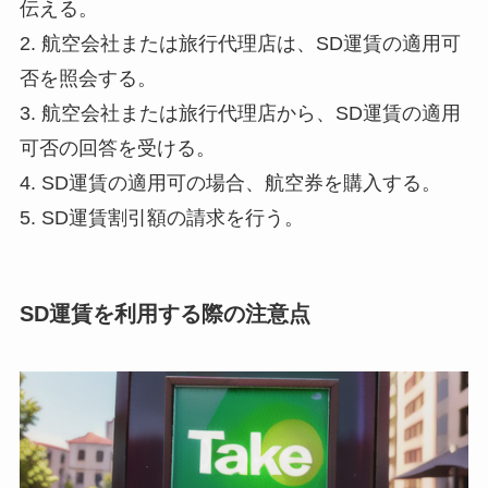
伝える
。
2. 航空会社または旅行代理店は、
SD運賃の適用可
否を照会
する。
3. 航空会社または旅行代理店から、
SD運賃の適用
可否の回答を受ける
。
4. SD運賃の適用可の場合、
航空券を購入
する。
5.
SD運賃割引額の請求
を行う。
SD運賃を利用する際の注意点