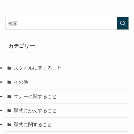
カテゴリー
スタイルに関すること
その他
マナーに関すること
挙式にかんすること
挙式に関すること