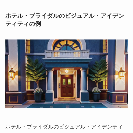
ホテル・ブライダルのビジュアル・アイデン
ティティの例
ホテル・ブライダルのビジュアル・アイデンティ