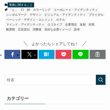
業務に関すること
「ヒ」
CI
MI
カラーリング
コーポレート・アイデンティティ
シンボルマーク
デザイン
ビジュアル・アイデンティティ
ブライダル
ベーシック・デザイン・エレメント
ホテル
マインド・アイデンティティ
ロゴタイプ
企業理念
名刺
封筒
帳票類
広告宣伝
消費者
良好な企業イメージ
訴求
よかったらシェアしてね！
カテゴリー