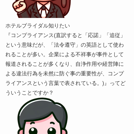
ホテルブライダル知りたい
『コンプライアンス(直訳すると「応諾」「追従」
という意味だが、「法令遵守」の英語として使わ
れることが多い。企業による不祥事が事件として
報道されることが多くなり、自浄作用や経営陣に
よる違法行為を未然に防ぐ事の重要性が、コンプ
ライアンスという言葉で表されている。)』ってど
ういうことですか？