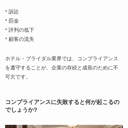
*
訴訟
*
罰金
*
評判の低下
*
顧客の流失
ホテル・ブライダル業界では、コンプライアンス
を遵守することが、企業の存続と成長のために不
可欠です。
コンプライアンスに失敗すると何が起こるの
でしょうか?