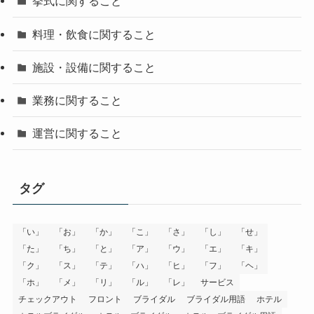
挙式に関すること
料理・飲食に関すること
施設・設備に関すること
業務に関すること
運営に関すること
タグ
「い」
「お」
「か」
「こ」
「さ」
「し」
「せ」
「た」
「ち」
「と」
「ア」
「ウ」
「エ」
「キ」
「ク」
「ス」
「テ」
「ハ」
「ヒ」
「フ」
「ヘ」
「ホ」
「メ」
「リ」
「ル」
「レ」
サービス
チェックアウト
フロント
ブライダル
ブライダル用語
ホテル