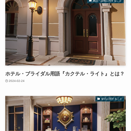
施設・設備に関すること
ホテル・ブライダル用語『カクテル・ライト』とは？
2024-02-24
挙式に関すること