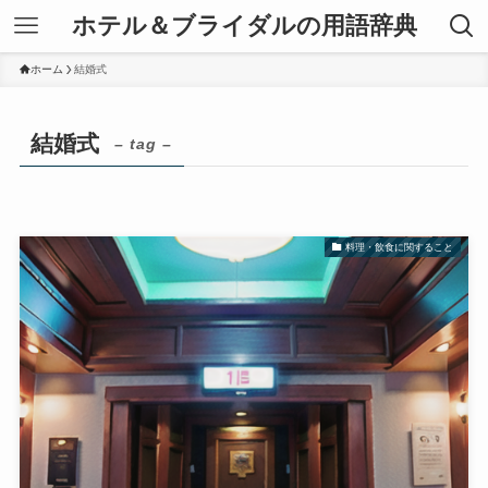
ホテル＆ブライダルの用語辞典
ホーム
結婚式
結婚式
– tag –
料理・飲食に関すること