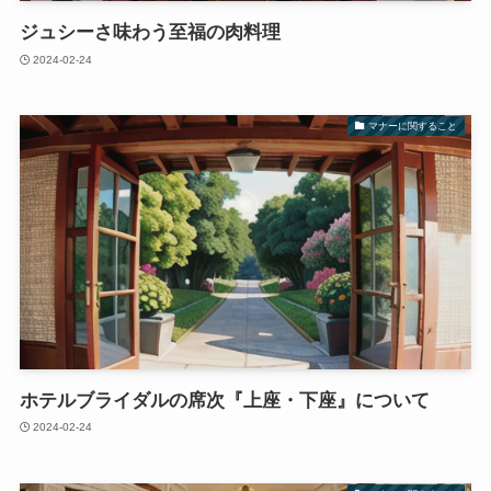
ジュシーさ味わう至福の肉料理
2024-02-24
マナーに関すること
ホテルブライダルの席次『上座・下座』について
2024-02-24