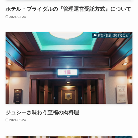
ホテル・ブライダルの『管理運営受託方式』について
2024-02-24
料理・飲食に関すること
ジュシーさ味わう至福の肉料理
2024-02-24