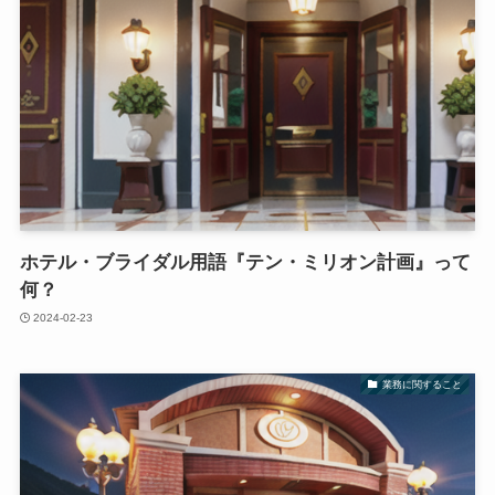
ホテル・ブライダル用語『テン・ミリオン計画』って
何？
2024-02-23
業務に関すること