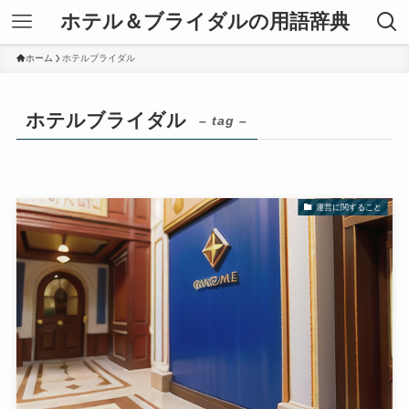
ホテル＆ブライダルの用語辞典
ホーム
ホテルブライダル
ホテルブライダル
– tag –
運営に関すること