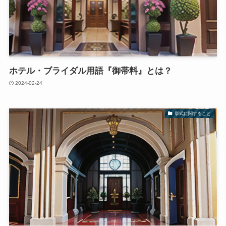
ホテル・ブライダル用語『御帯料』とは？
2024-02-24
挙式に関すること