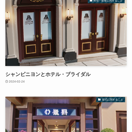
料理・飲食に関すること
シャンピニヨンとホテル・ブライダル
2024-02-24
挙式に関すること