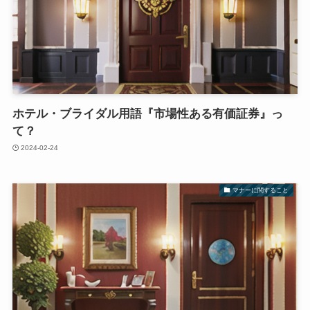
ホテル・ブライダル用語『市場性ある有価証券』っ
て？
2024-02-24
マナーに関すること