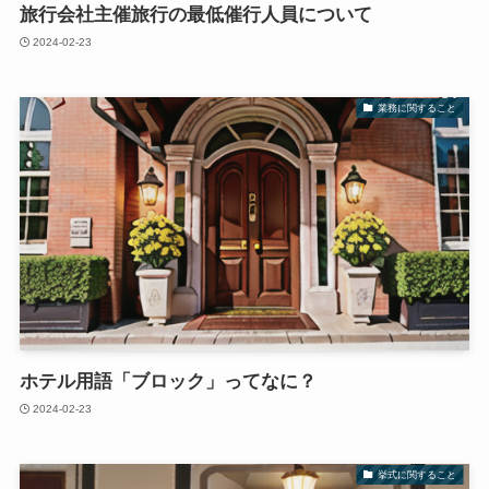
旅行会社主催旅行の最低催行人員について
2024-02-23
業務に関すること
ホテル用語「ブロック」ってなに？
2024-02-23
挙式に関すること