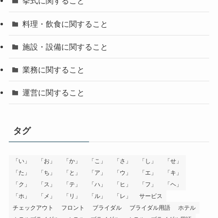
挙式に関すること
料理・飲食に関すること
施設・設備に関すること
業務に関すること
運営に関すること
タグ
「い」
「お」
「か」
「こ」
「さ」
「し」
「せ」
「た」
「ち」
「と」
「ア」
「ウ」
「エ」
「キ」
「ク」
「ス」
「テ」
「ハ」
「ヒ」
「フ」
「ヘ」
「ホ」
「メ」
「リ」
「ル」
「レ」
サービス
チェックアウト
フロント
ブライダル
ブライダル用語
ホテル