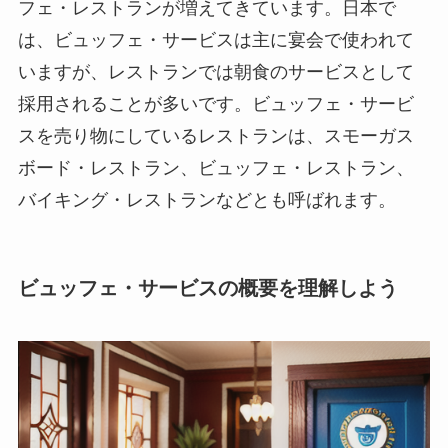
フェ・レストランが増えてきています。日本で
は、ビュッフェ・サービスは主に宴会で使われて
いますが、レストランでは朝食のサービスとして
採用されることが多いです。ビュッフェ・サービ
スを売り物にしているレストランは、スモーガス
ボード・レストラン、ビュッフェ・レストラン、
バイキング・レストランなどとも呼ばれます。
ビュッフェ・サービスの概要を理解しよう