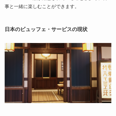
事と一緒に楽しむことができます。
日本のビュッフェ・サービスの現状