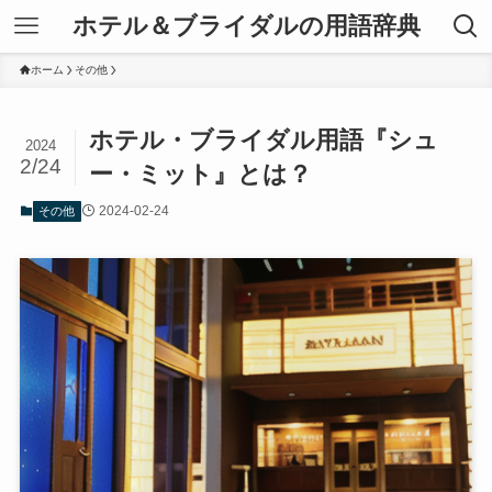
ホテル＆ブライダルの用語辞典
ホーム
その他
ホテル・ブライダル用語『シュ
2024
2/24
ー・ミット』とは？
2024-02-24
その他