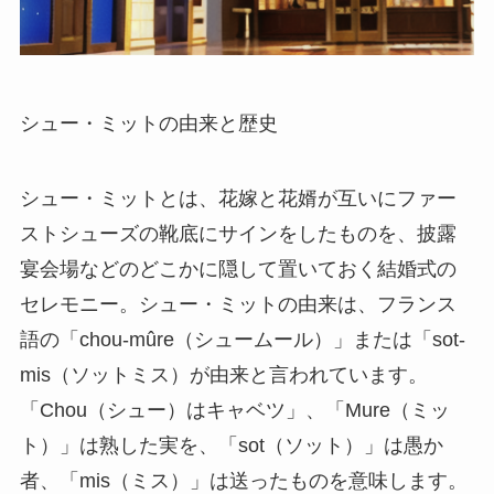
シュー・ミットの由来と歴史
シュー・ミットとは、花嫁と花婿が互いにファー
ストシューズの靴底にサインをしたものを、披露
宴会場などのどこかに隠して置いておく結婚式の
セレモニー。シュー・ミットの由来は、フランス
語の「chou-mûre（シュームール）」または「sot-
mis（ソットミス）が由来と言われています。
「Chou（シュー）はキャベツ」、「Mure（ミッ
ト）」は熟した実を、「sot（ソット）」は愚か
者、「mis（ミス）」は送ったものを意味します。