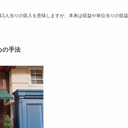
客1人当りの収入を意味しますが、本来は収益や単位当りの収
めの手法