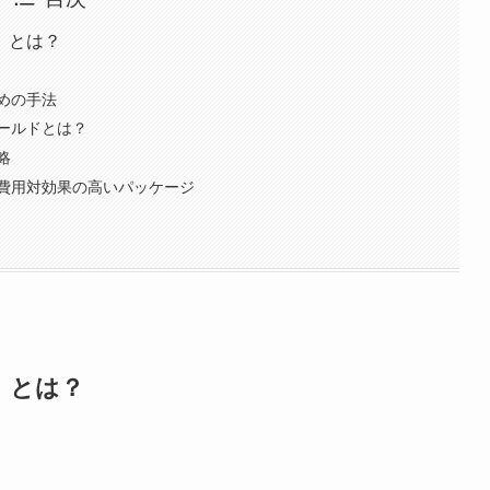
』とは？
めの手法
ールドとは？
略
費用対効果の高いパッケージ
』とは？