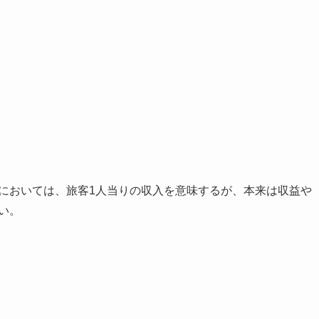
においては、旅客1人当りの収入を意味するが、本来は収益や
い。