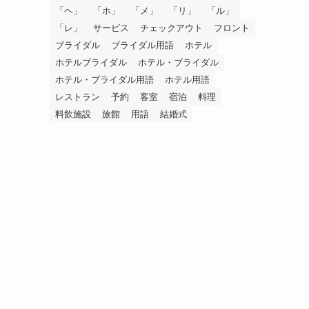
「ヘ」
「ホ」
「メ」
「リ」
「ル」
「レ」
サービス
チェックアウト
フロント
ブライダル
ブライダル用語
ホテル
ホテルブライダル
ホテル・ブライダル
ホテル・ブライダル用語
ホテル用語
レストラン
予約
客室
宿泊
料理
料飲施設
旅館
用語
結婚式