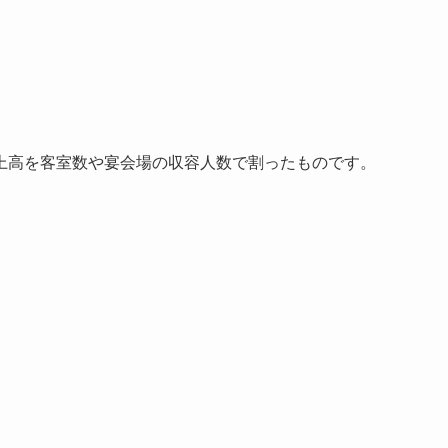
上高を客室数や宴会場の収容人数で割ったものです。