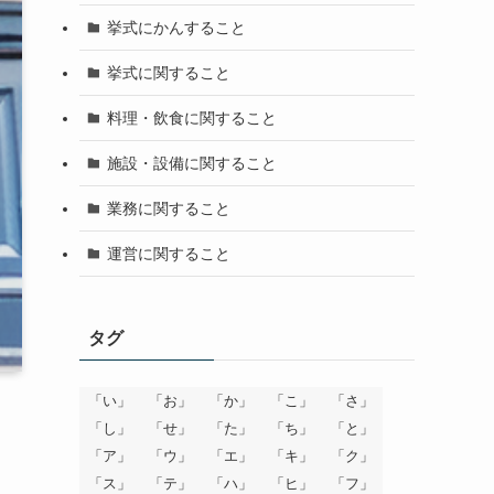
挙式にかんすること
挙式に関すること
料理・飲食に関すること
施設・設備に関すること
業務に関すること
運営に関すること
タグ
「い」
「お」
「か」
「こ」
「さ」
「し」
「せ」
「た」
「ち」
「と」
「ア」
「ウ」
「エ」
「キ」
「ク」
「ス」
「テ」
「ハ」
「ヒ」
「フ」