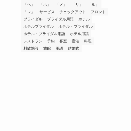
「ヘ」
「ホ」
「メ」
「リ」
「ル」
「レ」
サービス
チェックアウト
フロント
ブライダル
ブライダル用語
ホテル
ホテルブライダル
ホテル・ブライダル
ホテル・ブライダル用語
ホテル用語
レストラン
予約
客室
宿泊
料理
料飲施設
旅館
用語
結婚式