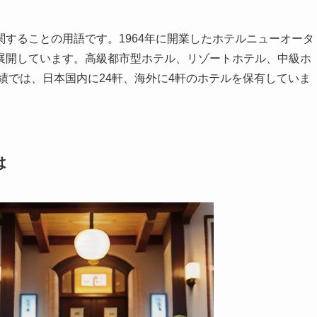
することの用語です。1964年に開業したホテルニューオータ
展開しています。高級都市型ホテル、リゾートホテル、中級ホ
実績では、日本国内に24軒、海外に4軒のホテルを保有していま
は