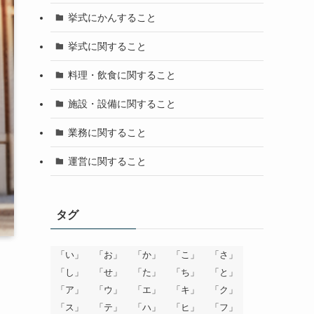
挙式にかんすること
挙式に関すること
料理・飲食に関すること
施設・設備に関すること
業務に関すること
運営に関すること
タグ
「い」
「お」
「か」
「こ」
「さ」
「し」
「せ」
「た」
「ち」
「と」
「ア」
「ウ」
「エ」
「キ」
「ク」
「ス」
「テ」
「ハ」
「ヒ」
「フ」