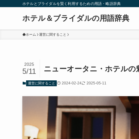
ホテルとブライダルを賢く利用するための用語・略語辞典
ホテル＆ブライダルの用語辞典
ホーム
運営に関すること
2025
ニューオータニ・ホテルの
5/11
2024-02-24
2025-05-11
運営に関すること