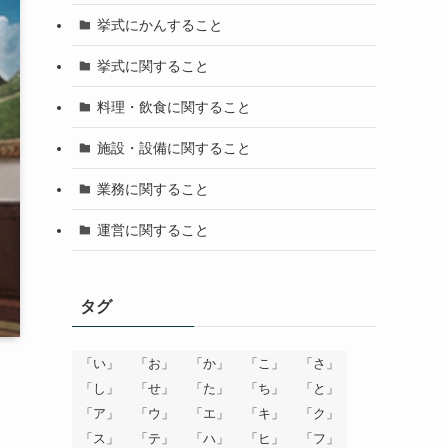
挙式にかんすること
挙式に関すること
料理・飲食に関すること
施設・設備に関すること
業務に関すること
運営に関すること
タグ
「い」
「お」
「か」
「こ」
「さ」
「し」
「せ」
「た」
「ち」
「と」
「ア」
「ウ」
「エ」
「キ」
「ク」
「ス」
「テ」
「ハ」
「ヒ」
「フ」