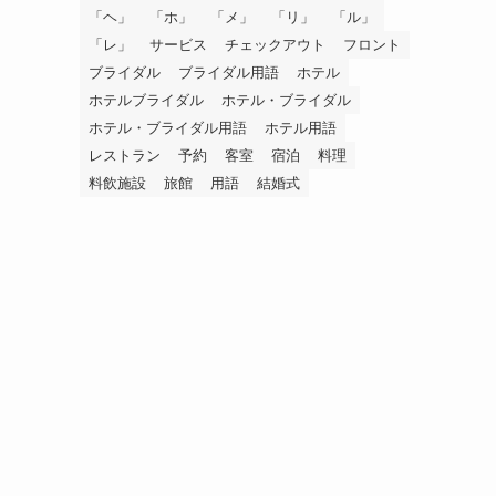
「ヘ」
「ホ」
「メ」
「リ」
「ル」
「レ」
サービス
チェックアウト
フロント
ブライダル
ブライダル用語
ホテル
ホテルブライダル
ホテル・ブライダル
ホテル・ブライダル用語
ホテル用語
レストラン
予約
客室
宿泊
料理
料飲施設
旅館
用語
結婚式