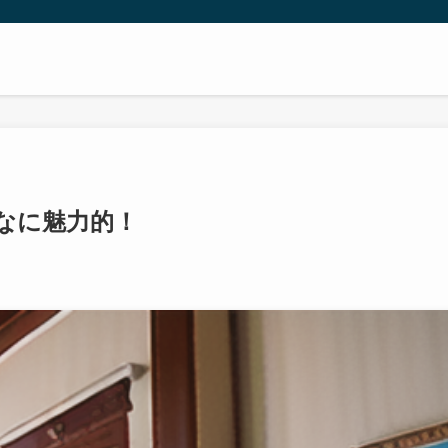
なに魅力的！