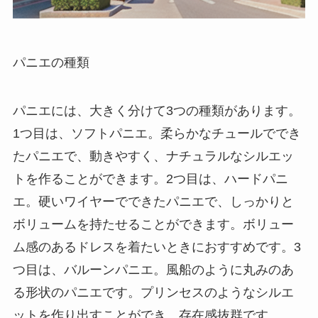
パニエの種類
パニエには、大きく分けて3つの種類があります。
1つ目は、ソフトパニエ。
柔らかなチュールででき
たパニエ
で、動きやすく、ナチュラルなシルエッ
トを作ることができます。2つ目は、ハードパニ
エ。
硬いワイヤーでできたパニエ
で、しっかりと
ボリュームを持たせることができます。ボリュー
ム感のあるドレスを着たいときにおすすめです。3
つ目は、バルーンパニエ。
風船のように丸みのあ
る形状のパニエ
です。プリンセスのようなシルエ
ットを作り出すことができ、存在感抜群です。