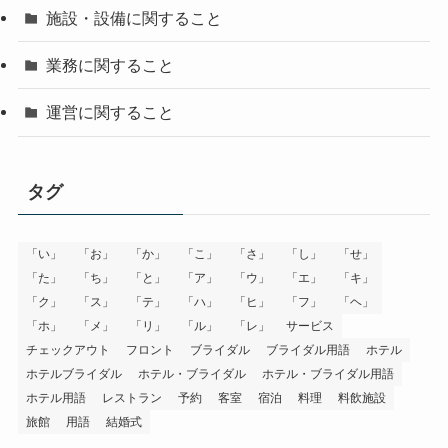
施設・設備に関すること
業務に関すること
運営に関すること
タグ
「い」
「お」
「か」
「こ」
「さ」
「し」
「せ」
「た」
「ち」
「と」
「ア」
「ウ」
「エ」
「キ」
「ク」
「ス」
「テ」
「ハ」
「ヒ」
「フ」
「ヘ」
「ホ」
「メ」
「リ」
「ル」
「レ」
サービス
チェックアウト
フロント
ブライダル
ブライダル用語
ホテル
ホテルブライダル
ホテル・ブライダル
ホテル・ブライダル用語
ホテル用語
レストラン
予約
客室
宿泊
料理
料飲施設
旅館
用語
結婚式