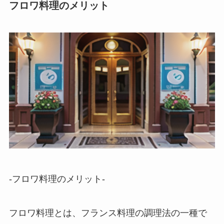
フロワ料理のメリット
-フロワ料理のメリット-
フロワ料理とは、フランス料理の調理法の一種
で