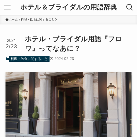
ホテル＆ブライダルの用語辞典
ホーム
料理・飲食に関すること
ホテル・ブライダル用語『フロ
2024
2/23
ワ』ってなあに？
2024-02-23
料理・飲食に関すること