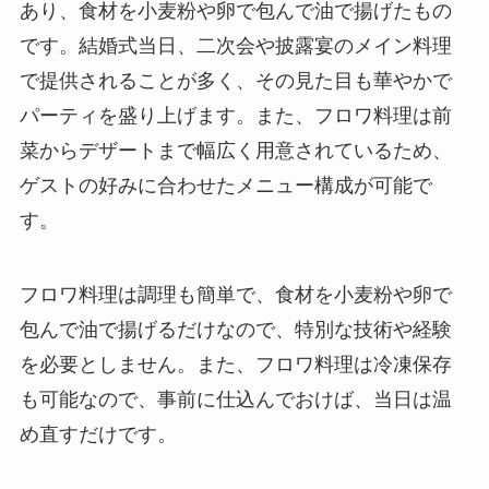
あり、食材を小麦粉や卵で包んで油で揚げたもの
です。結婚式当日、二次会や披露宴のメイン料理
で提供されることが多く、その見た目も華やかで
パーティを盛り上げます。また、
フロワ料理は前
菜からデザートまで幅広く用意されている
ため、
ゲストの好みに合わせたメニュー構成が可能で
す。
フロワ料理は調理も簡単
で、食材を小麦粉や卵で
包んで油で揚げるだけなので、特別な技術や経験
を必要としません。また、
フロワ料理は冷凍保存
も可能
なので、事前に仕込んでおけば、当日は温
め直すだけです。