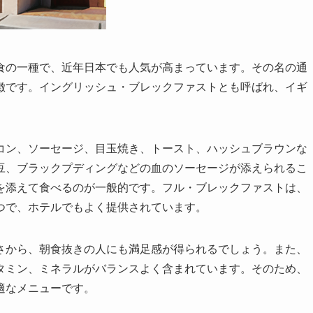
食の一種で、近年日本でも人気が高まっています。その名の通
徴です。
イングリッシュ・ブレックファストとも呼ばれ、イギ
コン、ソーセージ、目玉焼き、トースト、ハッシュブラウン
な
豆、ブラックプディングなどの血のソーセージ
が添えられるこ
を添えて食べるのが一般的です。フル・ブレックファストは、
つで、ホテルでもよく提供されています。
さから、朝食抜きの人にも満足感が得られるでしょう。
また、
タミン、ミネラルがバランスよく含まれています。
そのため、
適なメニューです。