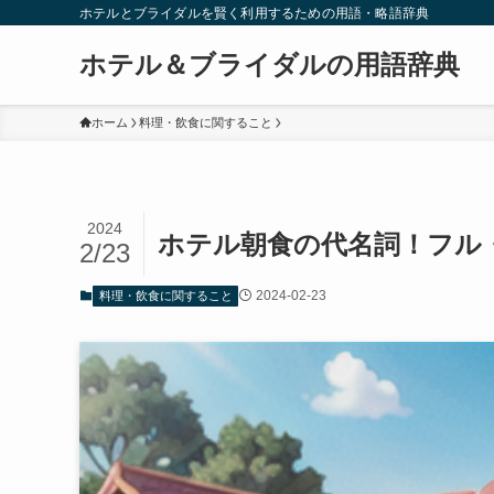
ホテルとブライダルを賢く利用するための用語・略語辞典
ホテル＆ブライダルの用語辞典
ホーム
料理・飲食に関すること
2024
ホテル朝食の代名詞！フル
2/23
2024-02-23
料理・飲食に関すること