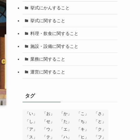
挙式にかんすること
挙式に関すること
料理・飲食に関すること
施設・設備に関すること
業務に関すること
運営に関すること
タグ
「い」
「お」
「か」
「こ」
「さ」
「し」
「せ」
「た」
「ち」
「と」
「ア」
「ウ」
「エ」
「キ」
「ク」
「ス」
「テ」
「ハ」
「ヒ」
「フ」