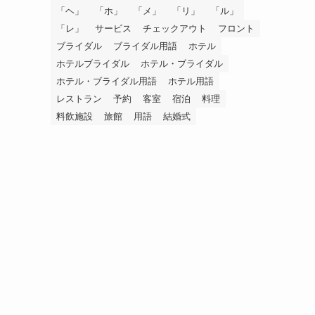
「ヘ」
「ホ」
「メ」
「リ」
「ル」
「レ」
サービス
チェックアウト
フロント
ブライダル
ブライダル用語
ホテル
ホテルブライダル
ホテル・ブライダル
ホテル・ブライダル用語
ホテル用語
レストラン
予約
客室
宿泊
料理
料飲施設
旅館
用語
結婚式