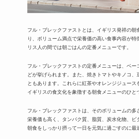
フル・ブレックファストとは、イギリス発祥の朝
り、ボリューム満点で栄養価の高い食事内容が特
リス人の間では朝ごはんの定番メニューです。
フル・ブレックファストの定番メニューは、
ベー
どが挙げられます。また、
焼きトマトやキノコ、
ともあります。これらに
紅茶やオレンジジュース
イギリスの食文化を象徴する朝食メニューのひと
フル・ブレックファストは、そのボリュームの多
栄養価も高く、タンパク質、脂質、炭水化物、ビ
朝食をしっかり摂って一日を元気に過ごすのに最