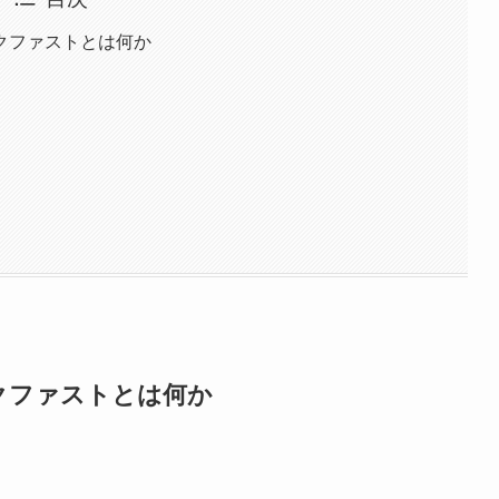
クファストとは何か
クファストとは何か