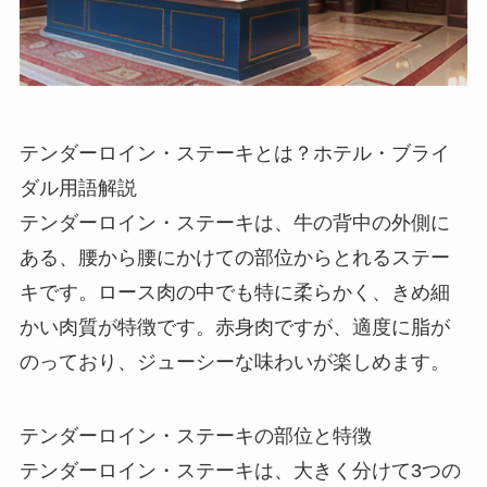
テンダーロイン・ステーキとは？ホテル・ブライ
ダル用語解説
テンダーロイン・ステーキは、牛の背中の外側に
ある、腰から腰にかけての部位からとれるステー
キです。ロース肉の中でも特に柔らかく、きめ細
かい肉質が特徴です。赤身肉ですが、適度に脂が
のっており、ジューシーな味わいが楽しめます。
テンダーロイン・ステーキの部位と特徴
テンダーロイン・ステーキは、大きく分けて3つの