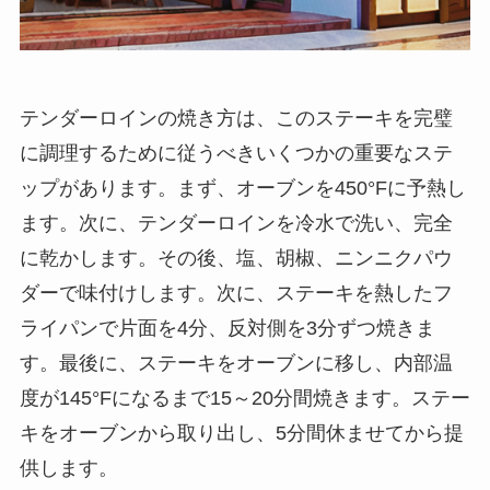
テンダーロインの焼き方
は、このステーキを完璧
に調理するために従うべきいくつかの重要なステ
ップがあります。まず、オーブンを450°Fに予熱し
ます。次に、テンダーロインを冷水で洗い、完全
に乾かします。その後、塩、胡椒、ニンニクパウ
ダーで味付けします。次に、ステーキを熱したフ
ライパンで片面を4分、反対側を3分ずつ焼きま
す。最後に、ステーキをオーブンに移し、内部温
度が145°Fになるまで15～20分間焼きます。ステー
キをオーブンから取り出し、5分間休ませてから提
供します。