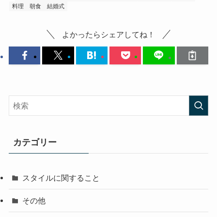
料理
朝食
結婚式
よかったらシェアしてね！
カテゴリー
スタイルに関すること
その他