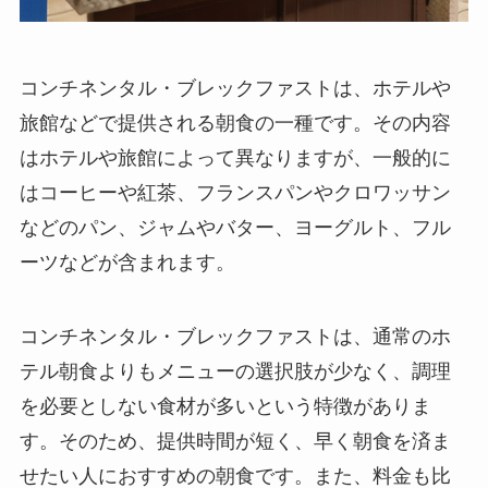
コンチネンタル・ブレックファストは、ホテルや
旅館などで提供される朝食の一種
です。その内容
はホテルや旅館によって異なりますが、
一般的に
はコーヒーや紅茶、フランスパンやクロワッサン
などのパン、ジャムやバター、ヨーグルト、フル
ーツなどが含まれます
。
コンチネンタル・ブレックファストは、通常のホ
テル朝食よりもメニューの選択肢が少なく
、
調理
を必要としない食材が多い
という特徴がありま
す。そのため、
提供時間が短く、早く朝食を済ま
せたい人におすすめ
の朝食です。また、
料金も比