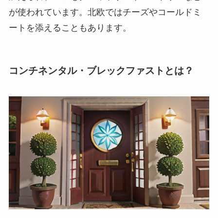
が使われています。北欧ではチーズやコールドミ
ートを添えることもあります。
コンチネンタル・ブレックファストとは？