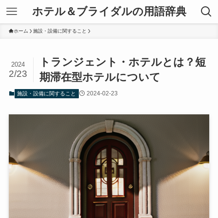
ホテル＆ブライダルの用語辞典
ホーム
施設・設備に関すること
トランジェント・ホテルとは？短
2024
2/23
期滞在型ホテルについて
2024-02-23
施設・設備に関すること