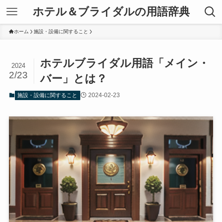
ホテル＆ブライダルの用語辞典
ホーム
施設・設備に関すること
ホテルブライダル用語「メイン・
2024
2/23
バー」とは？
2024-02-23
施設・設備に関すること