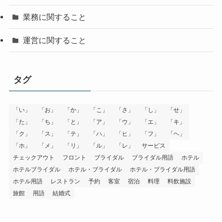
業務に関すること
運営に関すること
タグ
「い」
「お」
「か」
「こ」
「さ」
「し」
「せ」
「た」
「ち」
「と」
「ア」
「ウ」
「エ」
「キ」
「ク」
「ス」
「テ」
「ハ」
「ヒ」
「フ」
「ヘ」
「ホ」
「メ」
「リ」
「ル」
「レ」
サービス
チェックアウト
フロント
ブライダル
ブライダル用語
ホテル
ホテルブライダル
ホテル・ブライダル
ホテル・ブライダル用語
ホテル用語
レストラン
予約
客室
宿泊
料理
料飲施設
旅館
用語
結婚式