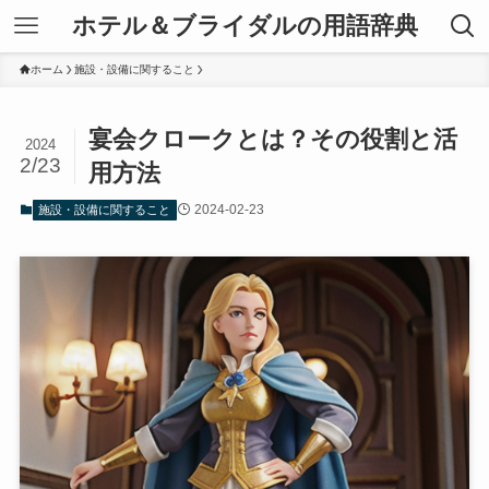
ホテル＆ブライダルの用語辞典
ホーム
施設・設備に関すること
宴会クロークとは？その役割と活
2024
2/23
用方法
2024-02-23
施設・設備に関すること