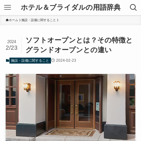
ホテル＆ブライダルの用語辞典
ホーム
施設・設備に関すること
ソフトオープンとは？その特徴と
2024
2/23
グランドオープンとの違い
2024-02-23
施設・設備に関すること