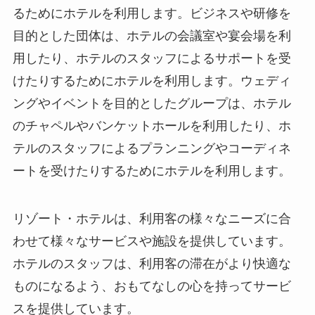
るためにホテルを利用します。ビジネスや研修を
目的とした団体は、ホテルの会議室や宴会場を利
用したり、ホテルのスタッフによるサポートを受
けたりするためにホテルを利用します。ウェディ
ングやイベントを目的としたグループは、ホテル
のチャペルやバンケットホールを利用したり、ホ
テルのスタッフによるプランニングやコーディネ
ートを受けたりするためにホテルを利用します。
リゾート・ホテルは、利用客の様々なニーズに合
わせて様々なサービスや施設を提供しています。
ホテルのスタッフは、利用客の滞在がより快適な
ものになるよう、おもてなしの心を持ってサービ
スを提供しています。