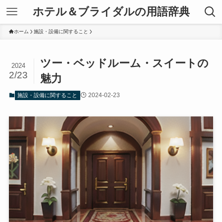
ホテル＆ブライダルの用語辞典
ホーム
施設・設備に関すること
ツー・ベッドルーム・スイートの
2024
2/23
魅力
2024-02-23
施設・設備に関すること