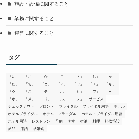
施設・設備に関すること
業務に関すること
運営に関すること
タグ
「い」
「お」
「か」
「こ」
「さ」
「し」
「せ」
「た」
「ち」
「と」
「ア」
「ウ」
「エ」
「キ」
「ク」
「ス」
「テ」
「ハ」
「ヒ」
「フ」
「ヘ」
「ホ」
「メ」
「リ」
「ル」
「レ」
サービス
チェックアウト
フロント
ブライダル
ブライダル用語
ホテル
ホテルブライダル
ホテル・ブライダル
ホテル・ブライダル用語
ホテル用語
レストラン
予約
客室
宿泊
料理
料飲施設
旅館
用語
結婚式