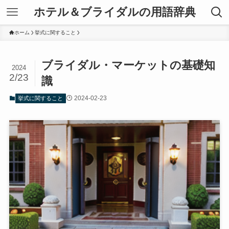
ホテル＆ブライダルの用語辞典
ホーム
挙式に関すること
ブライダル・マーケットの基礎知
2024
2/23
識
2024-02-23
挙式に関すること