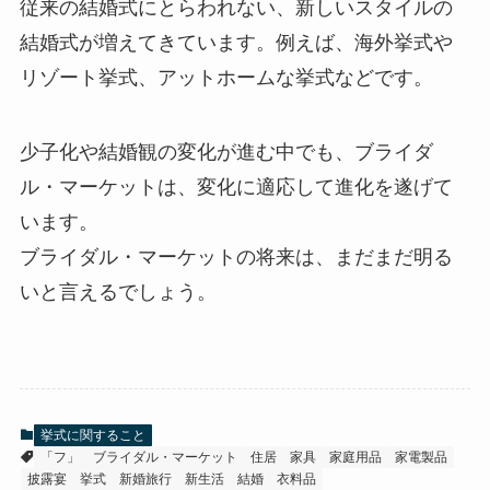
従来の結婚式にとらわれない、新しいスタイルの
結婚式が増えてきています。例えば、海外挙式や
リゾート挙式、アットホームな挙式などです。
少子化や結婚観の変化が進む中でも、ブライダ
ル・マーケットは、変化に適応して進化を遂げて
います。
ブライダル・マーケットの将来は、まだまだ明る
いと言えるでしょう。
挙式に関すること
「フ」
ブライダル・マーケット
住居
家具
家庭用品
家電製品
披露宴
挙式
新婚旅行
新生活
結婚
衣料品