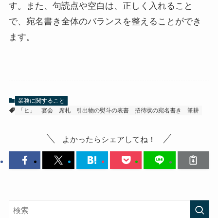
す。また、句読点や空白は、正しく入れること
で、宛名書き全体のバランスを整えることができ
ます。
業務に関すること
「ヒ」
宴会
席札
引出物の熨斗の表書
招待状の宛名書き
筆耕
よかったらシェアしてね！