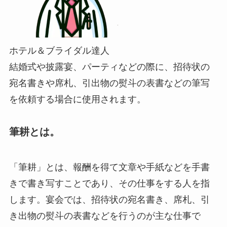
ホテル＆ブライダル達人
結婚式や披露宴、パーティなどの際に、招待状の
宛名書きや席札、引出物の熨斗の表書などの筆写
を依頼する場合に使用されます。
筆耕とは。
「筆耕」とは、報酬を得て文章や手紙などを手書
きで書き写すことであり、その仕事をする人を指
します。宴会では、招待状の宛名書き、席札、引
き出物の熨斗の表書などを行うのが主な仕事で