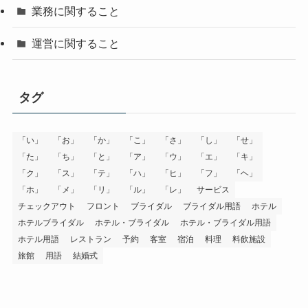
業務に関すること
運営に関すること
タグ
「い」
「お」
「か」
「こ」
「さ」
「し」
「せ」
「た」
「ち」
「と」
「ア」
「ウ」
「エ」
「キ」
「ク」
「ス」
「テ」
「ハ」
「ヒ」
「フ」
「ヘ」
「ホ」
「メ」
「リ」
「ル」
「レ」
サービス
チェックアウト
フロント
ブライダル
ブライダル用語
ホテル
ホテルブライダル
ホテル・ブライダル
ホテル・ブライダル用語
ホテル用語
レストラン
予約
客室
宿泊
料理
料飲施設
旅館
用語
結婚式