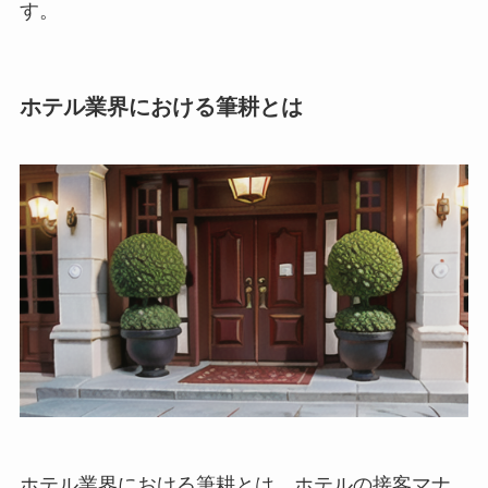
す。
ホテル業界における筆耕とは
ホテル業界における筆耕とは
、ホテルの接客マナ