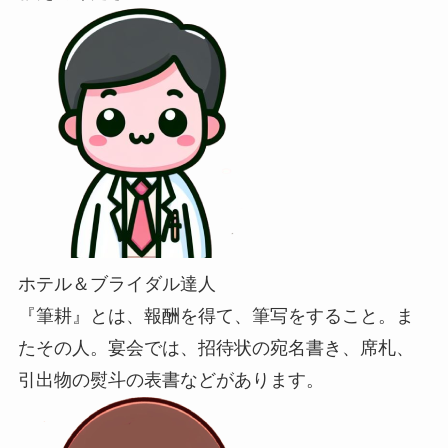
ホテル＆ブライダル達人
『筆耕』とは、報酬を得て、筆写をすること。ま
たその人。宴会では、招待状の宛名書き、席札、
引出物の熨斗の表書などがあります。