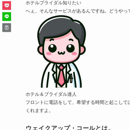
ホテルブライダル知りたい
へぇ、そんなサービスがあるんですね。どうやっ
ホテル＆ブライダル達人
フロントに電話をして、希望する時間と起こして
くれますよ。
ウェイクアップ・コールとは。