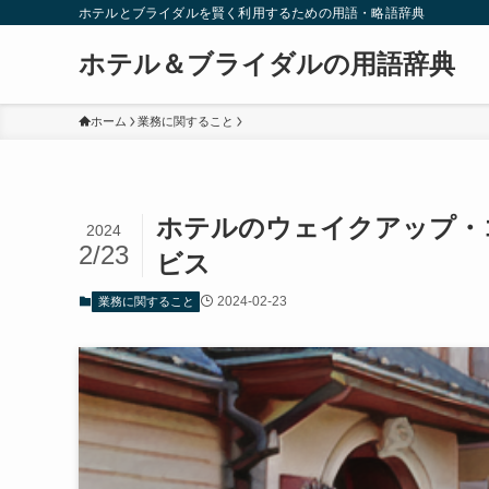
ホテルとブライダルを賢く利用するための用語・略語辞典
ホテル＆ブライダルの用語辞典
ホーム
業務に関すること
ホテルのウェイクアップ・
2024
2/23
ビス
2024-02-23
業務に関すること