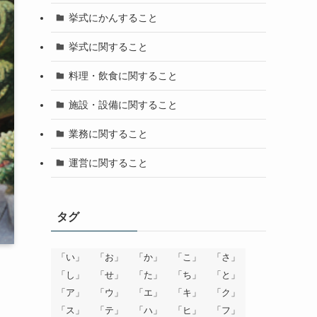
挙式にかんすること
挙式に関すること
料理・飲食に関すること
施設・設備に関すること
業務に関すること
運営に関すること
タグ
「い」
「お」
「か」
「こ」
「さ」
「し」
「せ」
「た」
「ち」
「と」
「ア」
「ウ」
「エ」
「キ」
「ク」
「ス」
「テ」
「ハ」
「ヒ」
「フ」