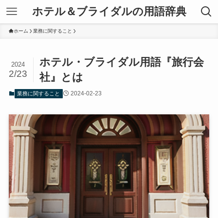
ホテル＆ブライダルの用語辞典
ホーム
業務に関すること
ホテル・ブライダル用語『旅行会
2024
2/23
社』とは
2024-02-23
業務に関すること