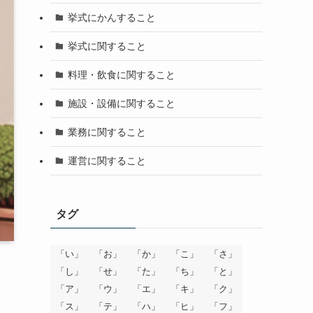
挙式にかんすること
挙式に関すること
料理・飲食に関すること
施設・設備に関すること
業務に関すること
運営に関すること
タグ
「い」
「お」
「か」
「こ」
「さ」
「し」
「せ」
「た」
「ち」
「と」
「ア」
「ウ」
「エ」
「キ」
「ク」
「ス」
「テ」
「ハ」
「ヒ」
「フ」