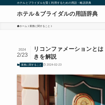
ホテルとブライダルを賢く利用するための用語・略語辞典
ホテル＆ブライダルの用語辞典
ホーム
業務に関すること
リコンファメーションとは
2024
2/23
きを解説
2024-02-23
業務に関すること