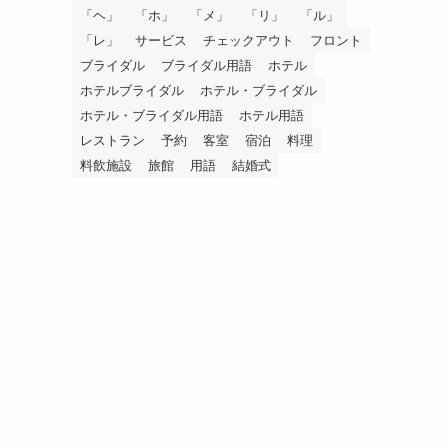
「ヘ」
「ホ」
「メ」
「リ」
「ル」
「レ」
サービス
チェックアウト
フロント
ブライダル
ブライダル用語
ホテル
ホテルブライダル
ホテル・ブライダル
ホテル・ブライダル用語
ホテル用語
レストラン
予約
客室
宿泊
料理
料飲施設
旅館
用語
結婚式