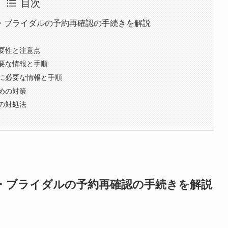
目次
・ブライダルの予約再確認の手続きを解説
要性と注意点
要な情報と手順
に必要な情報と手順
めの対策
の対処法
・ブライダルの予約再確認の手続きを解説