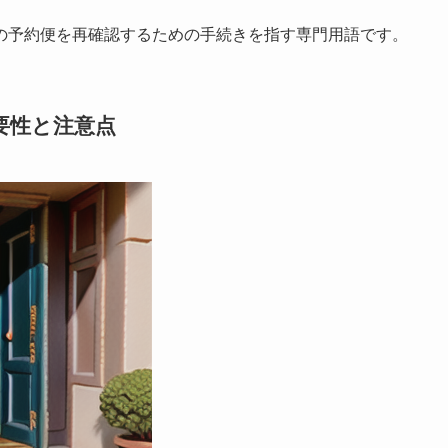
の予約便を再確認するための手続きを指す専門用語です。
要性と注意点