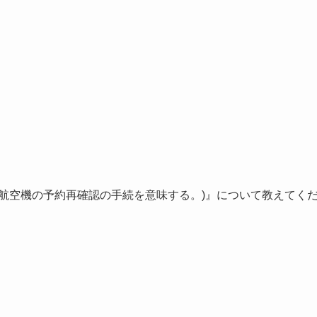
航空機の予約再確認の手続を意味する。)』について教えてく