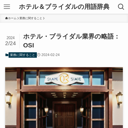
ホテル＆ブライダルの用語辞典
ホーム
業務に関すること
ホテル・ブライダル業界の略語：
2024
2/24
OSI
2024-02-24
業務に関すること