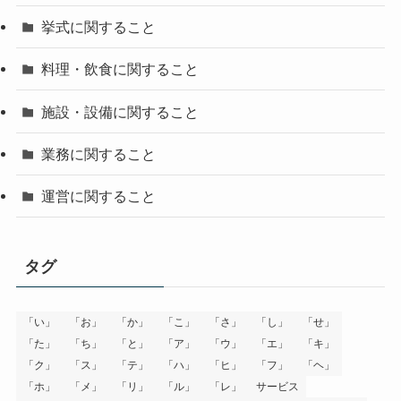
挙式に関すること
料理・飲食に関すること
施設・設備に関すること
業務に関すること
運営に関すること
タグ
「い」
「お」
「か」
「こ」
「さ」
「し」
「せ」
「た」
「ち」
「と」
「ア」
「ウ」
「エ」
「キ」
「ク」
「ス」
「テ」
「ハ」
「ヒ」
「フ」
「ヘ」
「ホ」
「メ」
「リ」
「ル」
「レ」
サービス