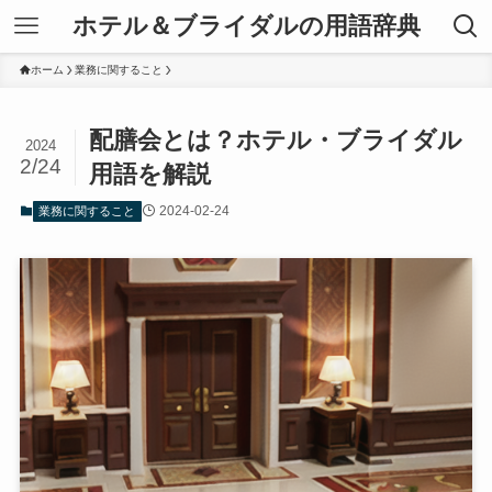
ホテル＆ブライダルの用語辞典
ホーム
業務に関すること
配膳会とは？ホテル・ブライダル
2024
2/24
用語を解説
2024-02-24
業務に関すること