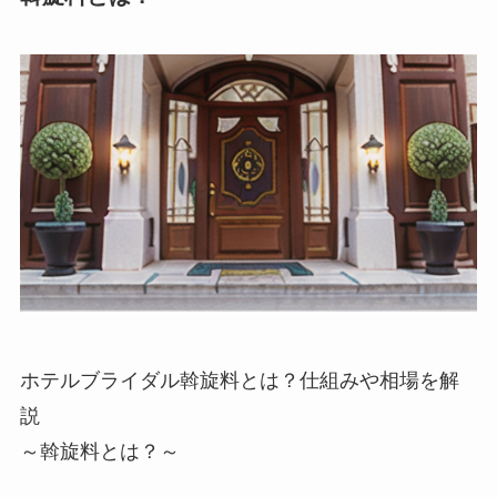
ホテルブライダル斡旋料とは？仕組みや相場を解
説
～斡旋料とは？～