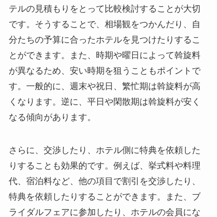
テルの見積もりをとって比較検討することが大切
です。
そうすることで、相場観をつかんだり、自
分たちの予算に合ったホテルを見つけたりするこ
とができます。
また、時期や曜日によって斡旋料
が異なるため、安い時期を狙うこともポイントで
す。一般的に、週末や祝日、繁忙期は斡旋料が高
くなります。逆に、平日や閑散期は斡旋料が安く
なる傾向があります。
さらに、交渉したり、ホテル側に特典を依頼した
りすることも効果的です。
例えば、挙式料や料理
代、宿泊料など、他の項目で割引を交渉したり、
特典を依頼したりすることができます。
また、ブ
ライダルフェアに参加したり、ホテルの会員にな