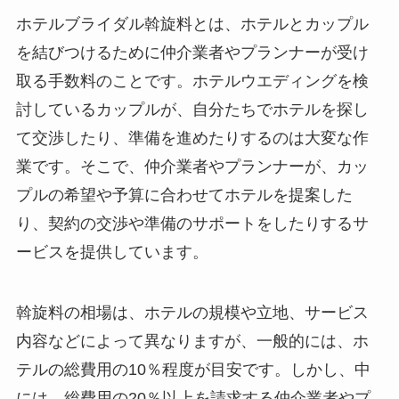
ホテルブライダル斡旋料とは、
ホテルとカップル
を結びつけるために仲介業者やプランナーが受け
取る手数料のことです
。ホテルウエディングを検
討しているカップルが、自分たちでホテルを探し
て交渉したり、準備を進めたりするのは大変な作
業です。そこで、
仲介業者やプランナーが、カッ
プルの希望や予算に合わせてホテルを提案した
り、契約の交渉や準備のサポートをしたりするサ
ービスを提供しています
。
斡旋料の相場は、
ホテルの規模や立地、サービス
内容などによって異なりますが、一般的には、ホ
テルの総費用の10％程度が目安です
。しかし、
中
には、総費用の20％以上を請求する仲介業者やプ