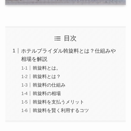
目次
ホテルブライダル斡旋料とは？仕組みや
相場を解説
斡旋料とは。
斡旋料とは？
斡旋料の仕組み
斡旋料の相場
斡旋料を支払うメリット
斡旋料を賢く利用するコツ