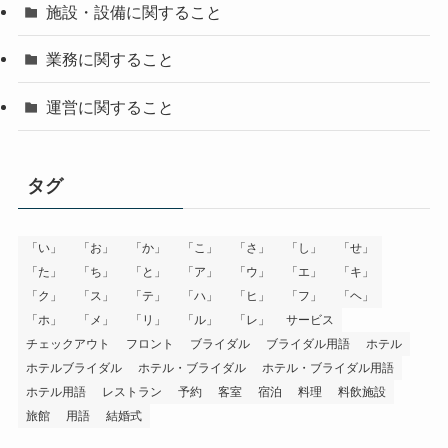
施設・設備に関すること
業務に関すること
運営に関すること
タグ
「い」
「お」
「か」
「こ」
「さ」
「し」
「せ」
「た」
「ち」
「と」
「ア」
「ウ」
「エ」
「キ」
「ク」
「ス」
「テ」
「ハ」
「ヒ」
「フ」
「ヘ」
「ホ」
「メ」
「リ」
「ル」
「レ」
サービス
チェックアウト
フロント
ブライダル
ブライダル用語
ホテル
ホテルブライダル
ホテル・ブライダル
ホテル・ブライダル用語
ホテル用語
レストラン
予約
客室
宿泊
料理
料飲施設
旅館
用語
結婚式