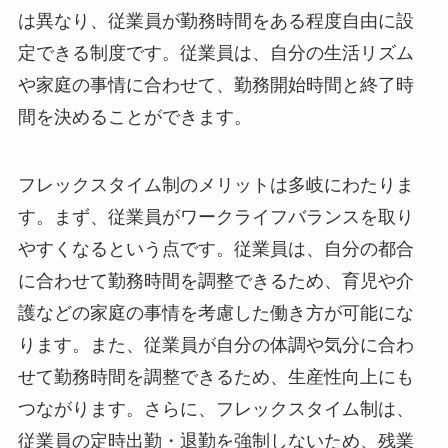
は異なり、従業員が勤務時間をある程度自由に設
定できる制度です。従業員は、自分の生活リズム
や家庭の事情に合わせて、勤務開始時間と終了時
間を決めることができます。
フレックスタイム制のメリットは多岐にわたりま
す。まず、従業員がワークライフバランスを取り
やすくなるという点です。従業員は、自分の都合
に合わせて勤務時間を調整できるため、育児や介
護などの家庭の事情を考慮した働き方が可能にな
ります。また、従業員が自分の体調や気分に合わ
せて勤務時間を調整できるため、生産性向上にも
つながります。さらに、フレックスタイム制は、
従業員の定時出勤・退勤を強制しないため、残業