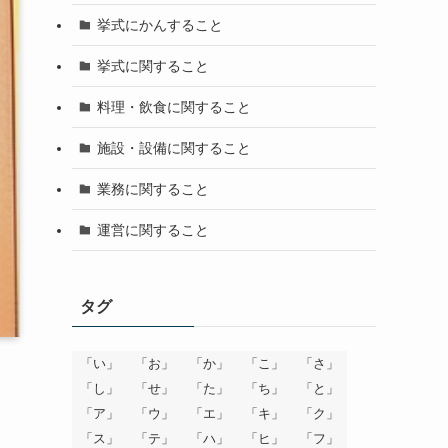
挙式にかんすること
挙式に関すること
料理・飲食に関すること
施設・設備に関すること
業務に関すること
運営に関すること
タグ
「い」
「お」
「か」
「こ」
「さ」
「し」
「せ」
「た」
「ち」
「と」
「ア」
「ウ」
「エ」
「キ」
「ク」
「ス」
「テ」
「ハ」
「ヒ」
「フ」