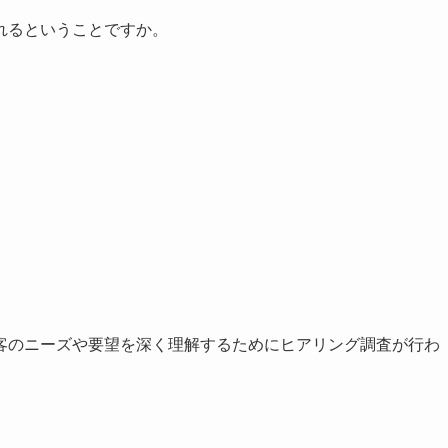
れるということですか。
客のニーズや要望を深く理解するためにヒアリング調査が行わ