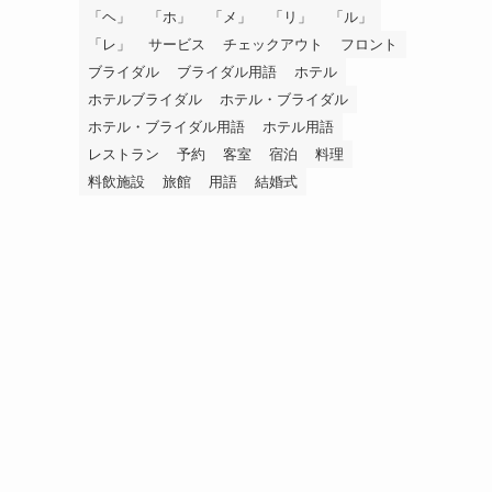
「ヘ」
「ホ」
「メ」
「リ」
「ル」
「レ」
サービス
チェックアウト
フロント
ブライダル
ブライダル用語
ホテル
ホテルブライダル
ホテル・ブライダル
ホテル・ブライダル用語
ホテル用語
レストラン
予約
客室
宿泊
料理
料飲施設
旅館
用語
結婚式