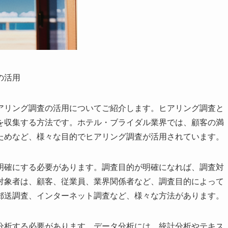
の活用
アリング調査の活用についてご紹介します。ヒアリング調査と
を収集する方法です。ホテル・ブライダル業界では、顧客の満
ためなど、様々な目的でヒアリング調査が活用されています。
明確にする必要があります。調査目的が明確になれば、調査対
対象者は、顧客、従業員、業界関係者など、調査目的によって
郵送調査、インターネット調査など、様々な方法があります。
分析する必要があります。データ分析には、統計分析やテキス