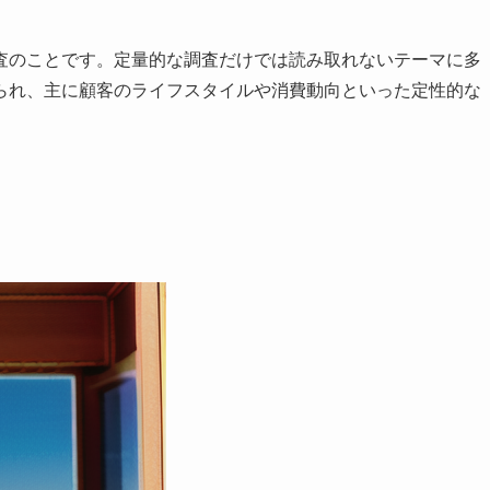
査のことです。定量的な調査だけでは読み取れないテーマに多
られ、主に顧客のライフスタイルや消費動向といった定性的な