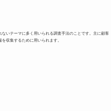
れないテーマに多く用いられる調査手法のことです。主に顧客
報を収集するために用いられます。