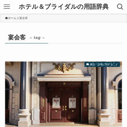
ホテル＆ブライダルの用語辞典
ホーム
宴会客
宴会客
– tag –
施設・設備に関すること