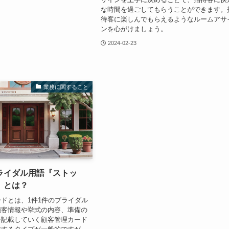
な時間を過ごしてもらうことができます。
待客に楽しんでもらえるようなルームアサ
ンを心がけましょう。
2024-02-23
業務に関すること
ライダル用語『ストッ
』とは？
ドとは、1件1件のブライダル
顧客情報や挙式の内容、準備の
を記載していく顧客管理カード