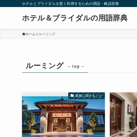
ホテルとブライダルを賢く利用するための用語・略語辞典
ホテル＆ブライダルの用語辞典
ホーム
ルーミング
ルーミング
– tag –
業務に関すること