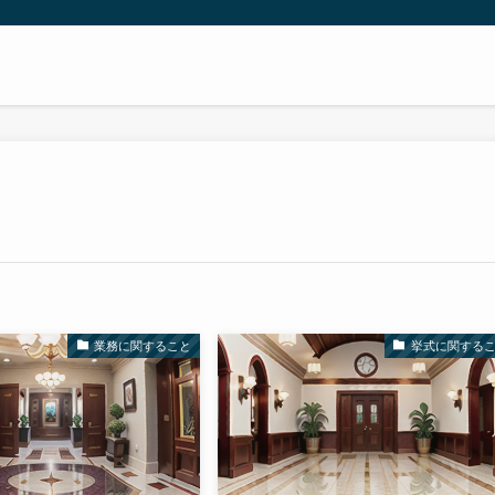
業務に関すること
挙式に関する