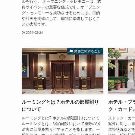
ルを行う。 オープニング・セレモニーは、式
典やイベントの重要な儀式です。オープニン
グ・セレモニーを成功させるためには、目的
や計画を明確にして、周到に準備しておくこ
とが大切です。
2024-02-24
業務に関すること
ルーミングとは？ホテルの部屋割り
ホテル・ブ
について
ク・カード
ルーミングとは? ホテルの部屋割りについて
ストック・カー
ルーミングとは、宿泊施設において複数の宿
案件に対し、
泊客に部屋を割り当てることを指します。一
進捗状況など