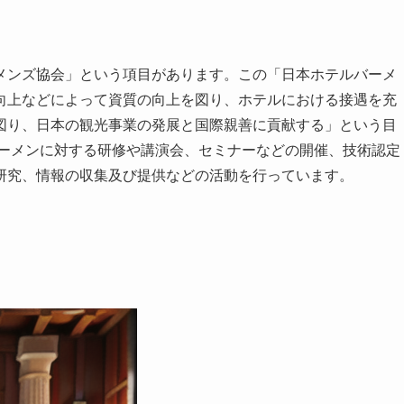
メンズ協会」という項目があります。この「日本ホテルバーメ
向上などによって資質の向上を図り、ホテルにおける接遇を充
図り、日本の観光事業の発展と国際親善に貢献する」という目
バーメンに対する研修や講演会、セミナーなどの開催、技術認定
研究、情報の収集及び提供などの活動を行っています。