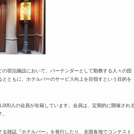
どの宿泊施設において、バーテンダーとして勤務する人々の団
るとともに、ホテルバーのサービス向上を目指すという目的を
1,000人の会員が在籍しています。会員は、定期的に開催され
す。
する雑誌『ホテルバー』を発行したり、全国各地でコンテスト