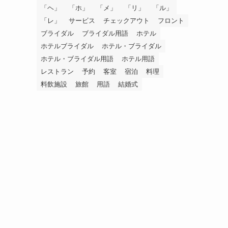
「ヘ」
「ホ」
「メ」
「リ」
「ル」
「レ」
サービス
チェックアウト
フロント
ブライダル
ブライダル用語
ホテル
ホテルブライダル
ホテル・ブライダル
ホテル・ブライダル用語
ホテル用語
レストラン
予約
客室
宿泊
料理
料飲施設
旅館
用語
結婚式