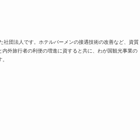
れた社団法人です。ホテルバーメンの接遇技術の改善など、資質
と内外旅行者の利便の増進に資すると共に、わが国観光事業の
す。