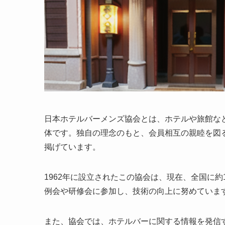
日本ホテルバーメンズ協会とは
、ホテルや旅館な
体です。独自の理念のもと、会員相互の親睦を図
掲げています。
1962年に設立されたこの協会は、現在、全国に約
例会や研修会に参加し、技術の向上に努めていま
また、協会では、ホテルバーに関する情報を発信