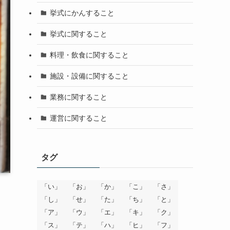
挙式にかんすること
挙式に関すること
料理・飲食に関すること
施設・設備に関すること
業務に関すること
運営に関すること
タグ
「い」
「お」
「か」
「こ」
「さ」
「し」
「せ」
「た」
「ち」
「と」
「ア」
「ウ」
「エ」
「キ」
「ク」
「ス」
「テ」
「ハ」
「ヒ」
「フ」