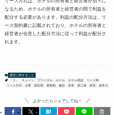
リース方式は、ホテルの所有者と経営者が別々に
なるため、
ホテルの所有者と経営者の間で利益を
配分する必要があります
。利益の配分方法は、リ
ース契約書に記載されており、ホテルの所有者と
経営者が合意した配分方法に従って利益が配分さ
れます。
運営に関すること
「リ」
チェーン
ブライダル
ホテル
ホテル用語
リース料
リース方式
企業
固定制
変動制
建設
所有
第三者
経営
資本力
よかったらシェアしてね！