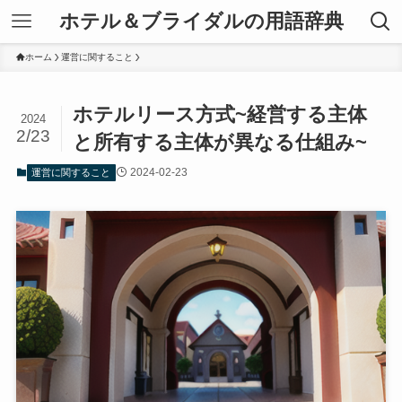
ホテル＆ブライダルの用語辞典
ホーム
運営に関すること
ホテルリース方式~経営する主体
2024
2/23
と所有する主体が異なる仕組み~
2024-02-23
運営に関すること