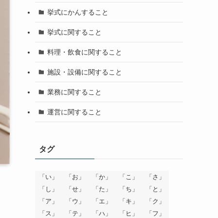
挙式にかんすること
挙式に関すること
料理・飲食に関すること
施設・設備に関すること
業務に関すること
運営に関すること
タグ
「い」
「お」
「か」
「こ」
「さ」
「し」
「せ」
「た」
「ち」
「と」
「ア」
「ウ」
「エ」
「キ」
「ク」
「ス」
「テ」
「ハ」
「ヒ」
「フ」