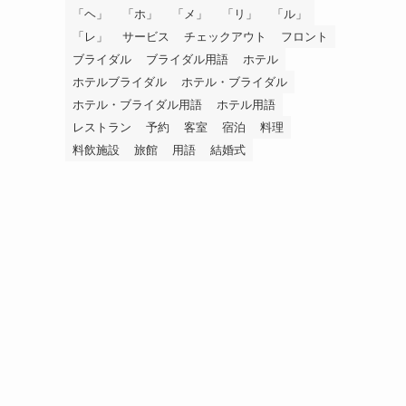
「ヘ」
「ホ」
「メ」
「リ」
「ル」
「レ」
サービス
チェックアウト
フロント
ブライダル
ブライダル用語
ホテル
ホテルブライダル
ホテル・ブライダル
ホテル・ブライダル用語
ホテル用語
レストラン
予約
客室
宿泊
料理
料飲施設
旅館
用語
結婚式