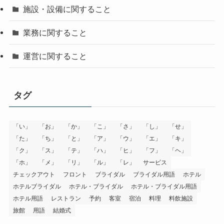
施設・設備に関すること
業務に関すること
運営に関すること
タグ
「い」
「お」
「か」
「こ」
「さ」
「し」
「せ」
「た」
「ち」
「と」
「ア」
「ウ」
「エ」
「キ」
「ク」
「ス」
「テ」
「ハ」
「ヒ」
「フ」
「ヘ」
「ホ」
「メ」
「リ」
「ル」
「レ」
サービス
チェックアウト
フロント
ブライダル
ブライダル用語
ホテル
ホテルブライダル
ホテル・ブライダル
ホテル・ブライダル用語
ホテル用語
レストラン
予約
客室
宿泊
料理
料飲施設
旅館
用語
結婚式