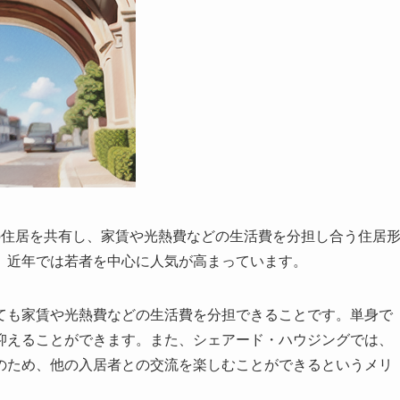
の住居を共有し、家賃や光熱費などの生活費を分担し合う住居
、近年では若者を中心に人気が高まっています。
ても家賃や光熱費などの生活費を分担できることです。単身で
抑えることができます。また、シェアード・ハウジングでは、
のため、
他の入居者との交流を楽しむことができる
というメリ