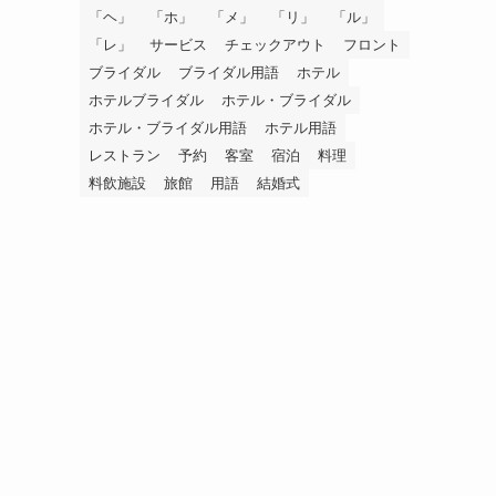
「ヘ」
「ホ」
「メ」
「リ」
「ル」
「レ」
サービス
チェックアウト
フロント
ブライダル
ブライダル用語
ホテル
ホテルブライダル
ホテル・ブライダル
ホテル・ブライダル用語
ホテル用語
レストラン
予約
客室
宿泊
料理
料飲施設
旅館
用語
結婚式