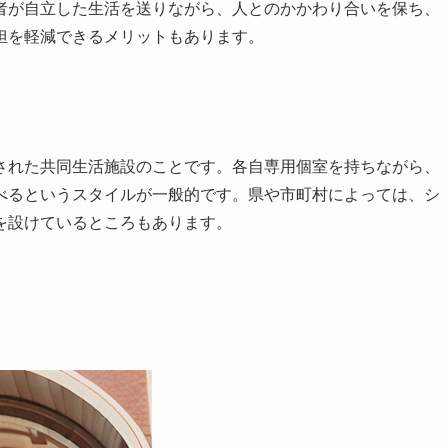
者が自立した生活を送りながら、人とのかかわり合いを保ち、
担を軽減できるメリットもあります。
された共同生活施設のことです。各自専用個室を持ちながら、
べるというスタイルが一般的です。県や市町村によっては、シ
を設けているところもあります。