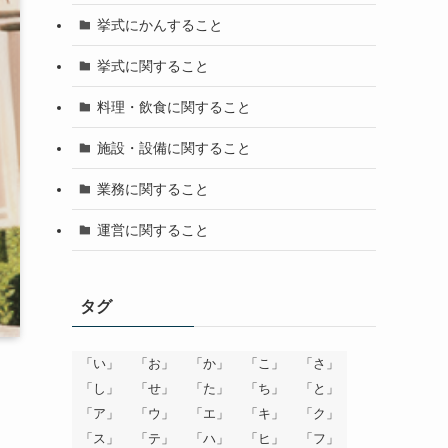
挙式にかんすること
挙式に関すること
料理・飲食に関すること
施設・設備に関すること
業務に関すること
運営に関すること
タグ
「い」
「お」
「か」
「こ」
「さ」
「し」
「せ」
「た」
「ち」
「と」
「ア」
「ウ」
「エ」
「キ」
「ク」
「ス」
「テ」
「ハ」
「ヒ」
「フ」