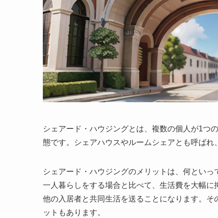
シェアード・ハウジングとは、
複数の個人が1つ
態
です。シェアハウスやルームシェアとも呼ばれ
シェアード・ハウジングのメリット
は、何といっ
一人暮らしをする場合と比べて、生活費を大幅に
他の入居者と共同生活を送ることになります。そ
ットもあります。