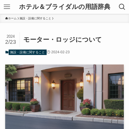
ホテル＆ブライダルの用語辞典
ホーム
施設・設備に関すること
2024
モーター・ロッジについて
2/23
2024-02-23
施設・設備に関すること