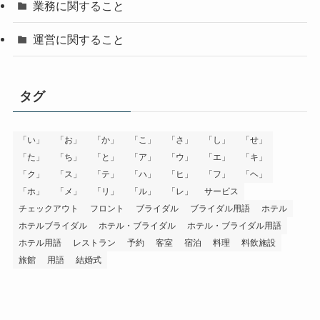
業務に関すること
運営に関すること
タグ
「い」
「お」
「か」
「こ」
「さ」
「し」
「せ」
「た」
「ち」
「と」
「ア」
「ウ」
「エ」
「キ」
「ク」
「ス」
「テ」
「ハ」
「ヒ」
「フ」
「ヘ」
「ホ」
「メ」
「リ」
「ル」
「レ」
サービス
チェックアウト
フロント
ブライダル
ブライダル用語
ホテル
ホテルブライダル
ホテル・ブライダル
ホテル・ブライダル用語
ホテル用語
レストラン
予約
客室
宿泊
料理
料飲施設
旅館
用語
結婚式